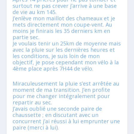
surtout ne pas crever j’arrive à une base
de vie au km 145.
J’enlève mon maillot des chameaux et je
mets directement mon coupe-vent. Au
moins je finirais les 35 derniers km en
partie sec.
Je voulais tenir un 25km de moyenne mais
avec la pluie sur les dernières heures et
les conditions, je suis loin de mon
objectif, je pose cependant mon vélo à la
4ème place après 7H44 de vélo.
Miraculeusement la pluie s’est arrêtée au
moment de ma transition. J’en profite
pour me changer intégralement pour
repartir au sec.
J’avais oublié une seconde paire de
chaussette ; en discutant avec un
concurrent j’ai réussi à lui emprunter une
paire (merci à lui).