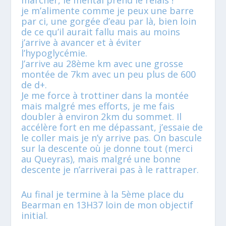
je m’alimente comme je peux une barre
par ci, une gorgée d’eau par là, bien loin
de ce qu’il aurait fallu mais au moins
j’arrive à avancer et à éviter
l’hypoglycémie.
J’arrive au 28ème km avec une grosse
montée de 7km avec un peu plus de 600
de d+.
Je me force à trottiner dans la montée
mais malgré mes efforts, je me fais
doubler à environ 2km du sommet. Il
accélère fort en me dépassant, j’essaie de
le coller mais je n’y arrive pas. On bascule
sur la descente où je donne tout (merci
au Queyras), mais malgré une bonne
descente je n’arriverai pas à le rattraper.
Au final je termine à la 5ème place du
Bearman en 13H37 loin de mon objectif
initial.