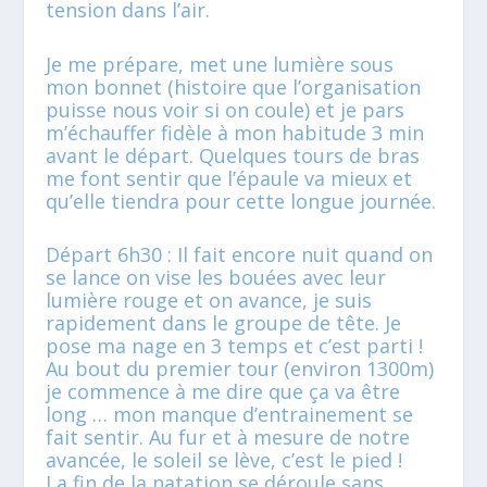
tension dans l’air.
Je me prépare, met une lumière sous
mon bonnet (histoire que l’organisation
puisse nous voir si on coule) et je pars
m’échauffer fidèle à mon habitude 3 min
avant le départ. Quelques tours de bras
me font sentir que l’épaule va mieux et
qu’elle tiendra pour cette longue journée.
Départ 6h30 : Il fait encore nuit quand on
se lance on vise les bouées avec leur
lumière rouge et on avance, je suis
rapidement dans le groupe de tête. Je
pose ma nage en 3 temps et c’est parti !
Au bout du premier tour (environ 1300m)
je commence à me dire que ça va être
long … mon manque d’entrainement se
fait sentir. Au fur et à mesure de notre
avancée, le soleil se lève, c’est le pied !
La fin de la natation se déroule sans