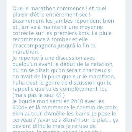
Que le marathon commence ! et quel
plaisir d’être entièrement sec !
Bizarrement les jambes répondent bien
et j’arrive à maintenir une moyenne
correcte sur les premiers kms. La pluie
recommence à tomber et elle
m’accompagnera jusqu’à la fin du
marathon.
Je repense à une discussion avec
quelqu’un avant le début de la natation,
où on se disait qu’on serait chanceux si
on avait de la pluie que sur le marathon,
haha c’est le genre de discussion qui te
rappelle que tu es complètement fou
(mais pas le seul 😉 )
Je boucle mon semi en 2h10 avec les
600d+ et là commence le chemin de croix,
6km autour d’Amélie-les-bains. Je pose le
cerveau ? j’avance à 8km/H sur le plat… ça
devient difficile mais je refuse de
marcher, le mental prend le relais !