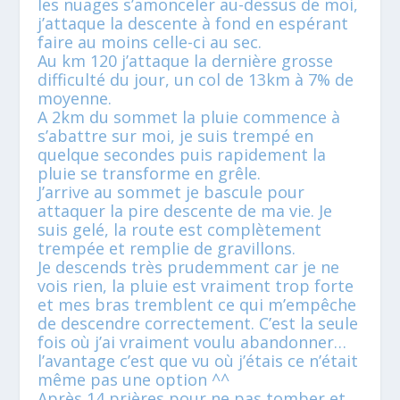
les nuages s’amonceler au-dessus de moi,
j’attaque la descente à fond en espérant
faire au moins celle-ci au sec.
Au km 120 j’attaque la dernière grosse
difficulté du jour, un col de 13km à 7% de
moyenne.
A 2km du sommet la pluie commence à
s’abattre sur moi, je suis trempé en
quelque secondes puis rapidement la
pluie se transforme en grêle.
J’arrive au sommet je bascule pour
attaquer la pire descente de ma vie. Je
suis gelé, la route est complètement
trempée et remplie de gravillons.
Je descends très prudemment car je ne
vois rien, la pluie est vraiment trop forte
et mes bras tremblent ce qui m’empêche
de descendre correctement. C’est la seule
fois où j’ai vraiment voulu abandonner…
l’avantage c’est que vu où j’étais ce n’était
même pas une option ^^
Après 14 prières pour ne pas tomber et