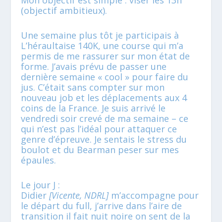
Mon objectif est simple : viser les 13h
(objectif ambitieux).
Une semaine plus tôt je participais à
L’héraultaise 140K, une course qui m’a
permis de me rassurer sur mon état de
forme. J’avais prévu de passer une
dernière semaine « cool » pour faire du
jus. C’était sans compter sur mon
nouveau job et les déplacements aux 4
coins de la France. Je suis arrivé le
vendredi soir crevé de ma semaine – ce
qui n’est pas l’idéal pour attaquer ce
genre d’épreuve. Je sentais le stress du
boulot et du Bearman peser sur mes
épaules.
Le jour J :
Didier
[Vicente, NDRL]
m’accompagne pour
le départ du full, j’arrive dans l’aire de
transition il fait nuit noire on sent de la