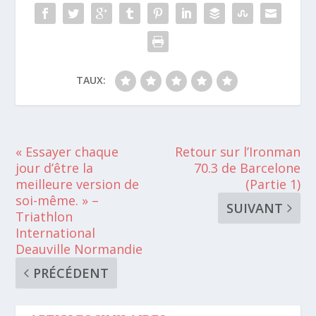
TAUX:
« Essayer chaque
Retour sur l’Ironman
jour d’être la
70.3 de Barcelone
meilleure version de
(Partie 1)
soi-même. » –
SUIVANT
Triathlon
International
Deauville Normandie
PRÉCÉDENT