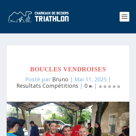
BOUCLES VENDROISES
Posté par
Bruno
|
Mai 11, 2025
|
Resultats Compétitions
|
0
|