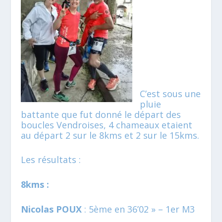
C’est sous une
pluie
battante que fut donné le départ des
boucles Vendroises, 4 chameaux etaient
au départ 2 sur le 8kms et 2 sur le 15kms.
Les résultats :
8kms :
Nicolas POUX
: 5ème en 36’02 » – 1er M3