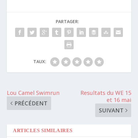
PARTAGER:
TAUX:
Lou Camel Swimrun
Resultats du WE 15
et 16 mai
PRÉCÉDENT
SUIVANT
ARTICLES SIMILAIRES