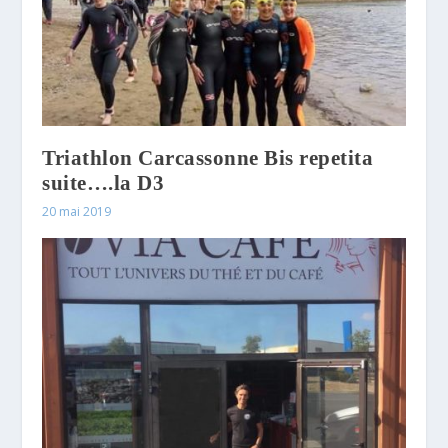
Triathlon Carcassonne Bis repetita
suite….la D3
20 mai 2019