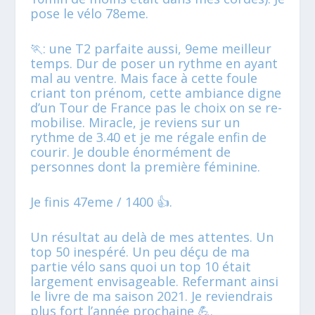
pose le vélo 78eme.
🏃: une T2 parfaite aussi, 9eme meilleur
temps. Dur de poser un rythme en ayant
mal au ventre. Mais face à cette foule
criant ton prénom, cette ambiance digne
d’un Tour de France pas le choix on se re-
mobilise. Miracle, je reviens sur un
rythme de 3.40 et je me régale enfin de
courir. Je double énormément de
personnes dont la première féminine.
Je finis 47eme / 1400 👍.
Un résultat au delà de mes attentes. Un
top 50 inespéré. Un peu déçu de ma
partie vélo sans quoi un top 10 était
largement envisageable. Refermant ainsi
le livre de ma saison 2021. Je reviendrais
plus fort l’année prochaine 💪.