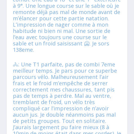
à 9°. Une longue course sur le sable où je
remonte déjà pas mal de monde avant de
m’élancer pour cette partie natation.
L’impression de nager comme à mon
habitude ni bien ni mal. Une sortie de
l’eau avec toujours une course sur le
sable et un froid saisissant 🥶. Je sors
138eme.
🚴: Une T1 parfaite, pas de combi 7eme
meilleur temps. Je pars pour ce superbe
parcours vélo. Malheureusement l’air
frais et le froid m’empêche de serrer
correctement mes chaussures, tant pis
pas de temps à perdre. Mal au ventre,
tremblant de froid, un vélo très
compliqué car l’impression de n’avoir
aucun jus. Je double néanmoins pas mal
de petits groupes. Tout en solitaire.
J’aurais largement pu faire mieux (8 à
10min de moins était dans mes cordes). Je