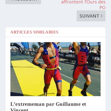
affrontent l’Ours des
PO
SUIVANT
ARTICLES SIMILAIRES
L’extrememan par Guillaume et
Vincent.