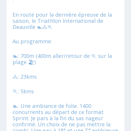
En route pour la dernière épreuve de la
saison, le Triathlon International de
Deauville 🏊🚴🏃
Au programme:
🏊: 700m (400m aller/retour de 🏃 sur la
plage 🏖)
🚴: 23kms
🏃: 5kms
🏊: Une ambiance de folie. 1400
concurrents au départ de ce format
Sprint. Je pars à la fin du sas nageur
confirmé. Un choix de ne pas mettre la
combi. Une eau à 18° et une T° extérieure