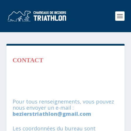
CONTACT
Pour tous renseignements, vous pouvez
nous envoyer un e-mail :
bezierstriathlon@gmail.com
Les coordonnées du bureau sont