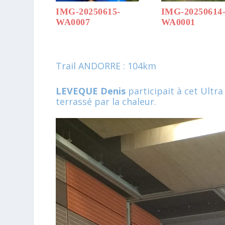
IMG-20250615-
IMG-20250614
WA0007
WA0001
Trail ANDORRE : 104km
LEVEQUE Denis
participait à cet Ultr
terrassé par la chaleur.