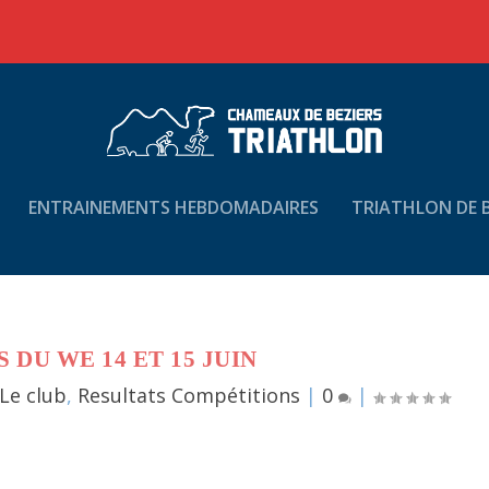
ENTRAINEMENTS HEBDOMADAIRES
TRIATHLON DE B
 DU WE 14 ET 15 JUIN
Le club
,
Resultats Compétitions
|
0
|