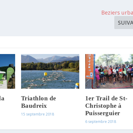
Beziers urba
SUIV
la
Triathlon de
1er Trail de St-
Baudreix
Christophe à
Puisserguier
15 septembre 2018
6 septembre 2018