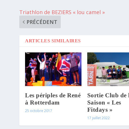
Triathlon de BEZIERS « lou camel »
PRÉCÉDENT
ARTICLES SIMILAIRES
Les périples de René
Sortie Club de 
à Rotterdam
Saison « Les
Fitdays »
25 octobre 2017
17 juillet 2022