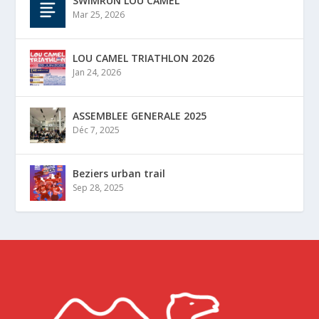
SWIMRUN LOU CAMEL
Mar 25, 2026
LOU CAMEL TRIATHLON 2026
Jan 24, 2026
ASSEMBLEE GENERALE 2025
Déc 7, 2025
Beziers urban trail
Sep 28, 2025