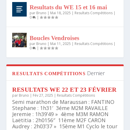
Resultats du WE 15 et 16 mai
par
Bruno
|
Mai 18, 2025
|
Resultats Compétitions
|
0
|
Boucles Vendroises
par
Bruno
|
Mai 11, 2025
|
Resultats Compétitions
|
0
|
Dernier
RESULTATS COMPÉTITIONS
RESULTATS WE 22 ET 23 FÉVRIER
par
Bruno
|
Fév 27, 2025
|
Resultats Compétitions
Semi marathon de Maraussan : FANTINO
Stephane : 1h31′ 3éme M2M RAVAILLE
Jeremie : 1h39’49 » 4ème M3M RAMON
Laëtitia : 2h0156″ 11ème M2F CARON
Audrey : 2h03’37 » 15ème M1 Cyclo le tour