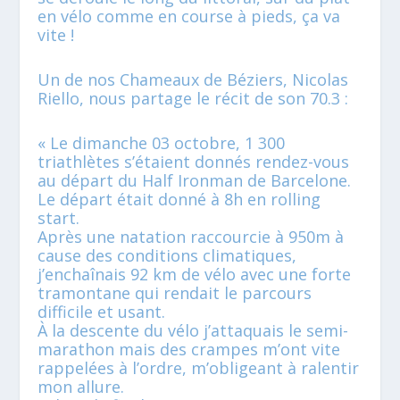
en vélo comme en course à pieds, ça va
vite !
Un de nos Chameaux de Béziers, Nicolas
Riello, nous partage le récit de son 70.3 :
« Le dimanche 03 octobre, 1 300
triathlètes s’étaient donnés rendez-vous
au départ du Half Ironman de Barcelone.
Le départ était donné à 8h en rolling
start.
Après une natation raccourcie à 950m à
cause des conditions climatiques,
j’enchaînais 92 km de vélo avec une forte
tramontane qui rendait le parcours
difficile et usant.
À la descente du vélo j’attaquais le semi-
marathon mais des crampes m’ont vite
rappelées à l’ordre, m’obligeant à ralentir
mon allure.