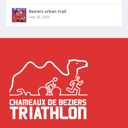
Beziers urban trail
Sep 28, 2025