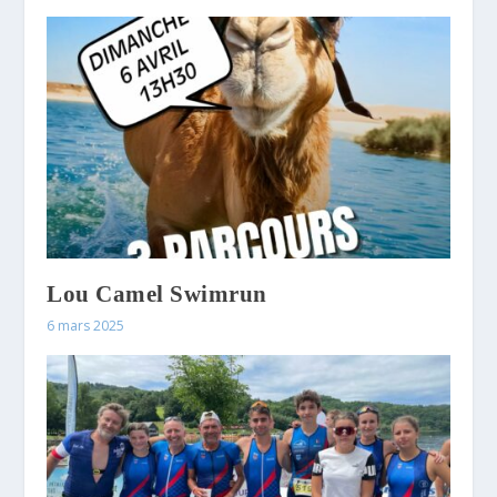
Lou Camel Swimrun
6 mars 2025