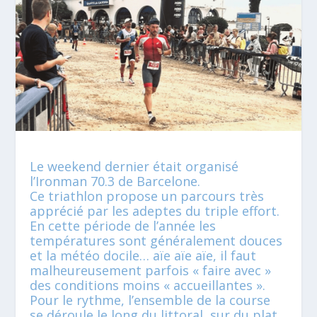
Le weekend dernier était organisé
l’Ironman 70.3 de Barcelone.
Ce triathlon propose un parcours très
apprécié par les adeptes du triple effort.
En cette période de l’année les
températures sont généralement douces
et la météo docile… aïe aïe aïe, il faut
malheureusement parfois « faire avec »
des conditions moins « accueillantes ».
Pour le rythme, l’ensemble de la course
se déroule le long du littoral, sur du plat