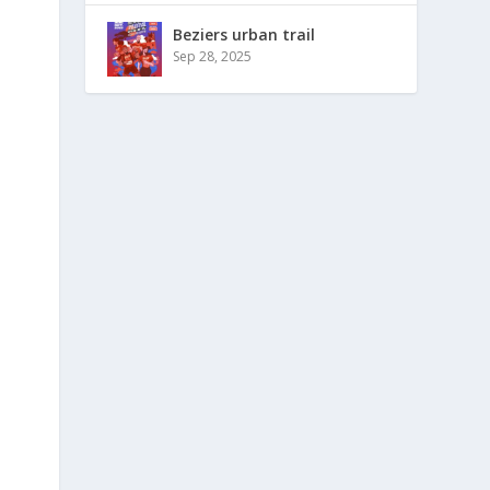
Beziers urban trail
Sep 28, 2025