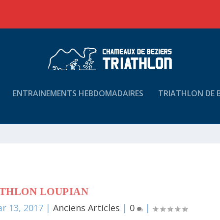
ENTRAINEMENTS HEBDOMADAIRES
TRIATHLON DE B
THLON LOUPIAN
r 13, 2017
|
Anciens Articles
|
0
|