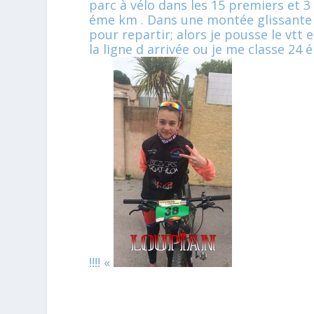
parc à vélo dans les 15 premiers et 3 
éme km . Dans une montée glissante e
pour repartir; alors je pousse le vtt 
la ligne d arrivée ou je me classe 24
!!!! «