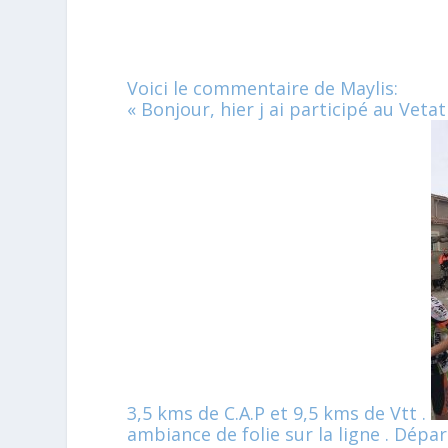
Voici le commentaire de Maylis:
« Bonjour, hier j ai participé au Vet
3,5 kms de C.A.P et 9,5 kms de Vtt .
ambiance de folie sur la ligne . Dépar