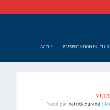
ACCUEIL
PRÉSENTATION DU CLUB
VETA
Posté par
patrick durand
|
Ma