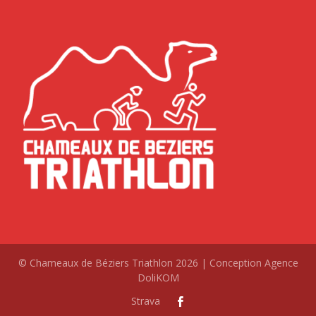
© Chameaux de Béziers Triathlon 2026 | Conception Agence
DoliKOM
Strava