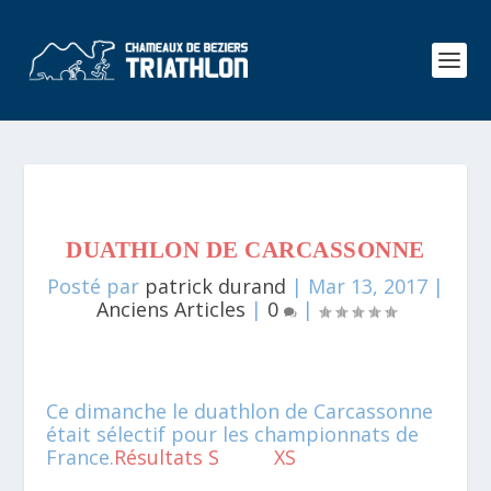
DUATHLON DE CARCASSONNE
Posté par
patrick durand
|
Mar 13, 2017
|
Anciens Articles
|
0
|
Ce dimanche le duathlon de Carcassonne
était sélectif pour les championnats de
France.
Résultats S
XS