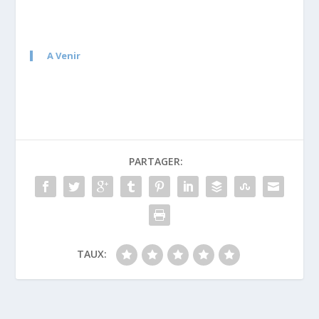
A Venir
PARTAGER:
TAUX: