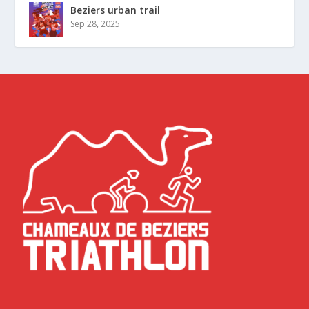
Beziers urban trail
Sep 28, 2025