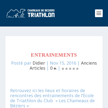
ENTRAINEMENTS
Posté par
Didier
|
Nov 15, 2016
|
Anciens
Articles
|
0
|
Retrouvez ici les lieux et horaires de
rencontres des entrainements de l’Ecole
de Triathlon du Club » Les Chameaux de
Béziers »: