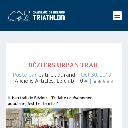
BÉZIERS URBAN TRAIL
Posté par
patrick durand
|
Oct 30, 2019
|
Anciens Articles
,
Le club
|
0
|