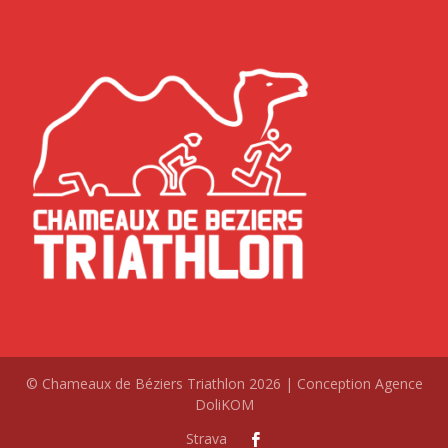
© Chameaux de Béziers Triathlon 2026 | Conception Agence
DoliKOM
Strava