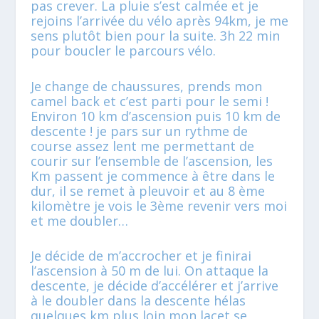
pas crever. La pluie s’est calmée et je
rejoins l’arrivée du vélo après 94km, je me
sens plutôt bien pour la suite. 3h 22 min
pour boucler le parcours vélo.
Je change de chaussures, prends mon
camel back et c’est parti pour le semi !
Environ 10 km d’ascension puis 10 km de
descente ! je pars sur un rythme de
course assez lent me permettant de
courir sur l’ensemble de l’ascension, les
Km passent je commence à être dans le
dur, il se remet à pleuvoir et au 8 ème
kilomètre je vois le 3
ème
revenir vers moi
et me doubler…
Je décide de m’accrocher et je finirai
l’ascension à 50 m de lui. On attaque la
descente, je décide d’accélérer et j’arrive
à le doubler dans la descente hélas
quelques km plus loin mon lacet se