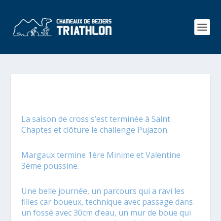
La saison de cross s’est terminée à Saint
Chaptes et clôture le challenge Pujazon.
Margaux termine 1ère Minime et Valentine
3ème poussine.
Une belle journée, un parcours qui a ravi les
filles car boueux, technique avec passage dans
un fossé avec 30cm d’eau, un mur de boue qui