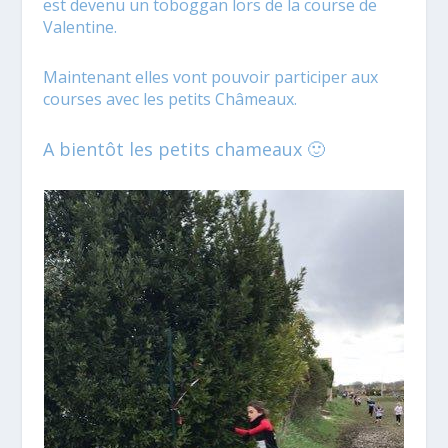
est devenu un toboggan lors de la course de
Valentine.
Maintenant elles vont pouvoir participer aux
courses avec les petits Châmeaux.
A bientôt les petits chameaux 🙂