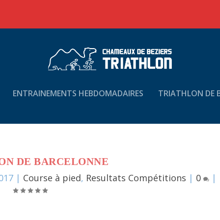
ENTRAINEMENTS HEBDOMADAIRES
TRIATHLON DE B
ON DE BARCELONNE
017
|
Course à pied
,
Resultats Compétitions
|
0
|