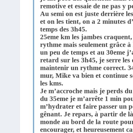
remotive et essaie de ne pas y p
Au semi on est juste derrière le
et on les tient, on a 2 minutes d
temps des 3h45.
25eme km les jambes craquent,
rythme mais seulement grâce à l
un peu de temps et au 30eme j’
retard sur les 3h45, je serre les 
maintenir un rythme correct. 3
mur, Mike va bien et continue 
les kms.
Je m’accroche mais je perds du
du 35eme je m’arrête 1 min po
m’hydrater et faire passer un po
gênant. Je repars, à
partir de 
monde au bord de la route pou
encourager, et heureusement car