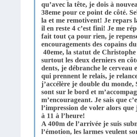
qu’avec la tête, je dois à nouv
38eme pour ce point de côté. Se
la et me remotivent! Je repars la
il en reste 4 c’est fini! Je me ré
fait tout ça pour rien, je repens
encouragements des copains du
40eme, la statut de Christoph
surtout les deux derniers en côte
dents, je débranche le cerveau et
qui prennent le relais, je relanc
j’accélère je double du monde, 
sont sur le bord et m’accompa
m’encourageant. Je sais que c’est
l’impression de voler alors que
à 11 à l’heure!
A 400m de l’arrivée je suis su
l’émotion, les larmes veulent so