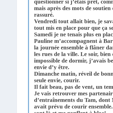
questionner si j’étais prêt, comm
mais après des mots de soutien 
rassuré.
Vendredi tout allait bien, je sav
tout mis en place pour que ça s
Samedi je ne tenais plus en plac
Pauline m’accompagnent à Barc
la journée ensemble à flâner da
les rues de la ville. Le soir, bie
impossible de dormir, j’avais 
envie d’y être.
Dimanche matin, réveil de bonn
seule envie, courir.
Il fait beau, pas de vent, un tem
Je vais retrouver mes partenair
d’entraînements du Tam, dont 
avait prévu de courir ensemble