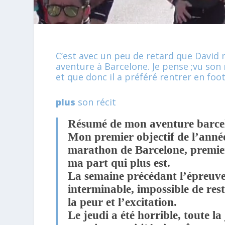
C’est avec un peu de retard que David 
aventure à Barcelone. Je pense ;vu son r
et que donc il a préféré rentrer en foot
plus
son récit
Résumé de mon aventure barce
Mon premier objectif de l’année
marathon de Barcelone, premi
ma part qui plus est.
La semaine précédant l’épreuv
interminable, impossible de rest
la peur et l’excitation.
Le jeudi a été horrible, toute l