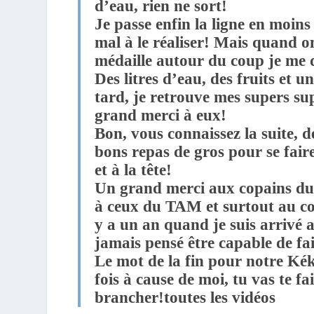
d’eau, rien ne sort!
Je passe enfin la ligne en moins
mal à le réaliser! Mais quand o
médaille autour du coup je me di
Des litres d’eau, des fruits et 
tard, je retrouve mes supers su
grand merci à eux!
Bon, vous connaissez la suite, de
bons repas de gros pour se fair
et à la tête!
Un grand merci aux copains du 
à ceux du TAM et surtout au co
y a un an quand je suis arrivé 
jamais pensé être capable de f
Le mot de la fin pour notre Ké
fois à cause de moi, tu vas te fa
brancher!
toutes les vidéos