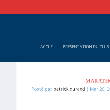
ACCUEIL
PRÉSENTATION DU CLUB
MARATH
Posté par
patrick durand
|
Mar 20, 2