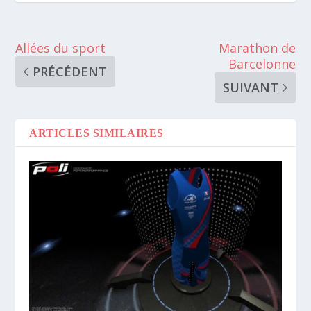
Allées du sport
Marathon de
Barcelonne
PRÉCÉDENT
SUIVANT
ARTICLES SIMILAIRES