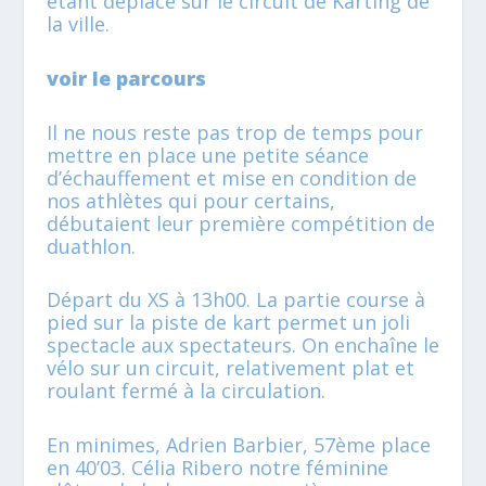
étant déplacé sur le circuit de Karting de
la ville.
voir le parcours
Il ne nous reste pas trop de temps pour
mettre en place une petite séance
d’échauffement et mise en condition de
nos athlètes qui pour certains,
débutaient leur première compétition de
duathlon.
Départ du XS à 13h00. La partie course à
pied sur la piste de kart permet un joli
spectacle aux spectateurs. On enchaîne le
vélo sur un circuit, relativement plat et
roulant fermé à la circulation.
En minimes, Adrien Barbier, 57ème place
en 40’03. Célia Ribero notre féminine