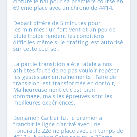
clôture le bal pour sa première course en
69 ème place avec un chrono de 44’14.
Depart différé de 5 minutes pour
les minimes : un fort vent et un peu de
pluie froide rendent les conditions
difficiles même si le drafting est autorisé
sur cette course .
La partie transition a été fatale a nos
athlètes faute de ne pas vouloir répéter
les gestes aux entraînements , l’aire de
transition est transformée en dortoir,
Malheureusement et c’est bien
dommage, mais les épreuves sont les
meilleures expériences,
Benjamen Galtier fut le premier a
franchir le ligne d’arrivé avec une
honorable 22eme place avec un temps de
40’12 », Nathan Coho rejoint la 25eme