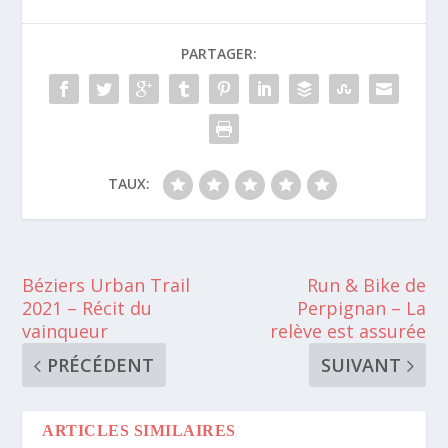
PARTAGER:
TAUX:
Béziers Urban Trail
Run & Bike de
2021 – Récit du
Perpignan – La
vainqueur
relève est assurée
PRÉCÉDENT
SUIVANT
ARTICLES SIMILAIRES