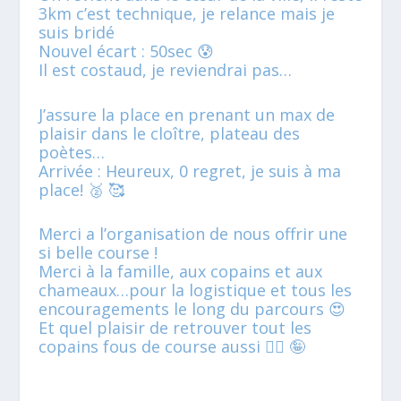
3km c’est technique, je relance mais je
suis bridé
Nouvel écart : 50sec 😰
Il est costaud, je reviendrai pas…
J’assure la place en prenant un max de
plaisir dans le cloître, plateau des
poètes…
Arrivée : Heureux, 0 regret, je suis à ma
place! 🥈 🥰
Merci a l’organisation de nous offrir une
si belle course !
Merci à la famille, aux copains et aux
chameaux…pour la logistique et tous les
encouragements le long du parcours 😍
Et quel plaisir de retrouver tout les
copains fous de course aussi 🏃‍♂️ 🤪