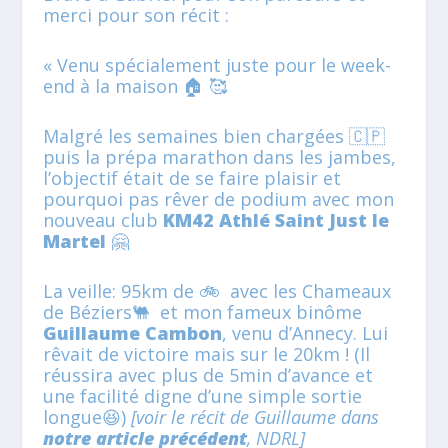
merci pour son récit :
« Venu spécialement juste pour le week-
end à la maison 🏠 🥰
Malgré les semaines bien chargées 🇨🇵
puis la prépa marathon dans les jambes,
l’objectif était de se faire plaisir et
pourquoi pas rêver de podium avec mon
nouveau club
KM42 Athlé Saint Just le
Martel
🤗
La veille: 95km de 🚲 avec les Chameaux
de Béziers🐫 et mon fameux binôme
Guillaume Cambon
, venu d’Annecy. Lui
rêvait de victoire mais sur le 20km ! (Il
réussira avec plus de 5min d’avance et
une facilité digne d’une simple sortie
longue😆)
[voir le récit de Guillaume dans
notre article précédent
, NDRL]