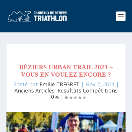
BÉZIERS URBAN TRAIL 2021 –
VOUS EN VOULEZ ENCORE ?
Posté par
Emilie TREGRET
|
Nov 2, 2021
|
Anciens Articles
,
Resultats Compétitions
|
0
|