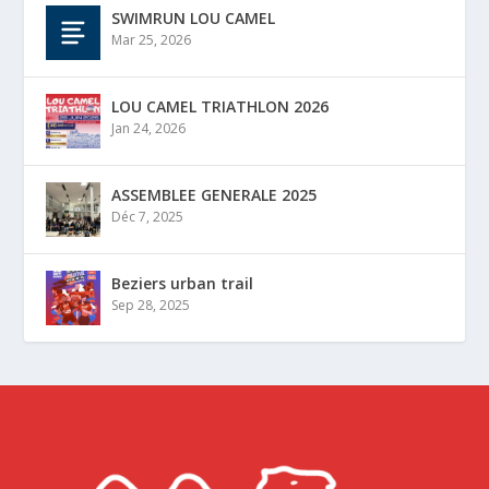
SWIMRUN LOU CAMEL
Mar 25, 2026
LOU CAMEL TRIATHLON 2026
Jan 24, 2026
ASSEMBLEE GENERALE 2025
Déc 7, 2025
Beziers urban trail
Sep 28, 2025