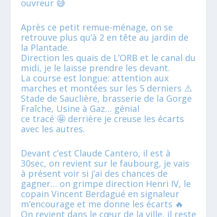
ouvreur 😅
Après ce petit remue-ménage, on se
retrouve plus qu’à 2 en tête au jardin de
la Plantade.
Direction les quais de L’ORB et le canal du
midi, je le laisse prendre les devant.
La course est longue: attention aux
marches et montées sur les 5 derniers ⚠️
Stade de Sauclière, brasserie de la Gorge
Fraîche, Usine à Gaz… génial
ce tracé 🤩 derrière je creuse les écarts
avec les autres.
Devant c’est Claude Cantero, il est à
30sec, on revient sur le faubourg, je vais
à présent voir si j’ai des chances de
gagner… on grimpe direction Henri IV, le
copain Vincent Berdagué en signaleur
m’encourage et me donne les écarts 🔥
On revient dans le cœur de la ville, il reste