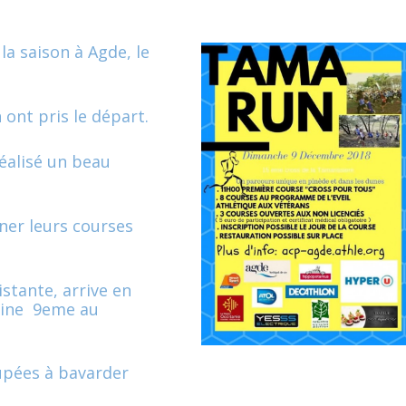
la saison à Agde, le
n ont pris le départ.
réalisé un beau
ner leurs courses
stante, arrive en
rmine 9eme au
cupées à bavarder