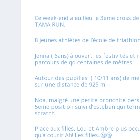
Ce week-end a eu lieu le 3eme cross de 
TAMA RUN.
8 jeunes athlètes de l’école de triathlo
Jenna ( 6ans) à ouvert les festivités et 
parcours de qq centaines de mètres.
Autour des pupilles ( 10/11 ans) de me
sur une distance de 925 m.
Noa, malgré une petite bronchite persi
5eme position suivi d’Esteban qui te
scratch.
Place aux filles, Lou et Ambre plus oc
qu’à courir Ah! Les filles..🤐🤐