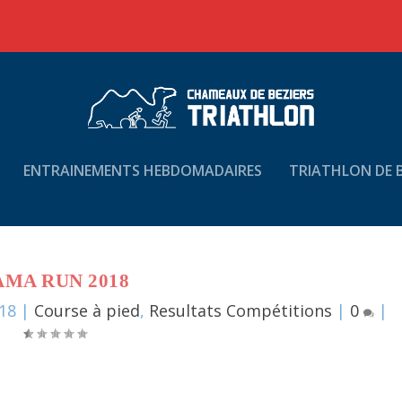
ENTRAINEMENTS HEBDOMADAIRES
TRIATHLON DE B
AMA RUN 2018
018
|
Course à pied
,
Resultats Compétitions
|
0
|