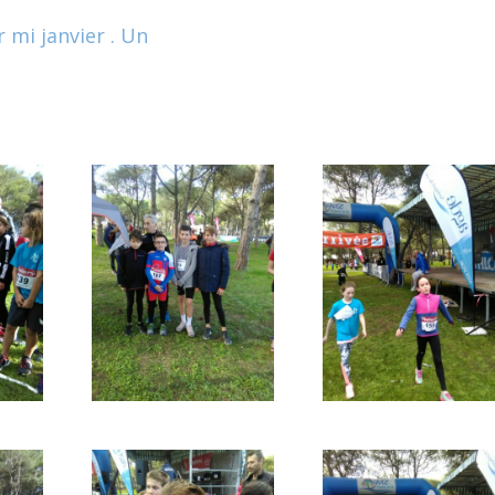
 mi janvier . Un