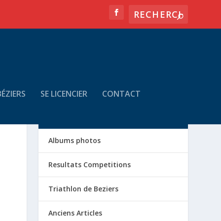
ÉZIERS
SE LICENCIER
CONTACT
LA VIE DU CLUB
Albums photos
Resultats Competitions
Triathlon de Beziers
Anciens Articles