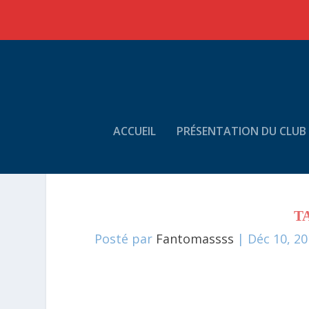
ACCUEIL
PRÉSENTATION DU CLUB
T
Posté par
Fantomassss
|
Déc 10, 2