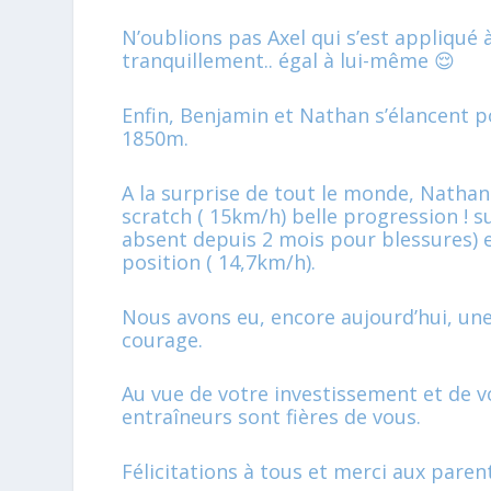
N’oublions pas Axel qui s’est appliqué à
tranquillement.. égal à lui-même 😌
Enfin, Benjamin et Nathan s’élancent 
1850m.
A la surprise de tout le monde, Natha
scratch ( 15km/h) belle progression ! s
absent depuis 2 mois pour blessures) e
position ( 14,7km/h).
Nous avons eu, encore aujourd’hui, un
courage.
Au vue de votre investissement et de vo
entraîneurs sont fières de vous.
Félicitations à tous et merci aux parent