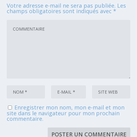
Votre adresse e-mail ne sera pas publiée.
Les
champs obligatoires sont indiqués avec
*
Enregistrer mon nom, mon e-mail et mon
site dans le navigateur pour mon prochain
commentaire.