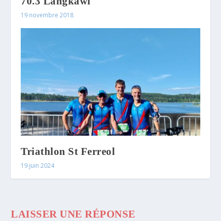
70.3 Langkawi
19 novembre 2018
Triathlon St Ferreol
19 juin 2024
LAISSER UNE RÉPONSE