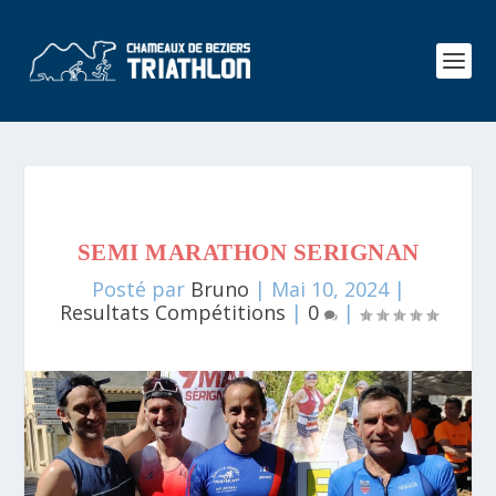
SEMI MARATHON SERIGNAN
Posté par
Bruno
|
Mai 10, 2024
|
Resultats Compétitions
|
0
|