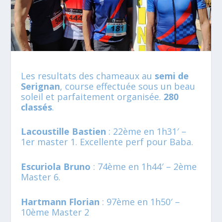
Les resultats des chameaux au
semi de
Serignan
, course effectuée sous un beau
soleil et parfaitement organisée.
280
classés
.
Lacoustille Bastien
: 22ème en 1h31′ –
1er master 1. Excellente perf pour Baba.
Escuriola Bruno
: 74ème en 1h44′ – 2ème
Master 6.
Hartmann Florian
: 97ème en 1h50′ –
10ème Master 2