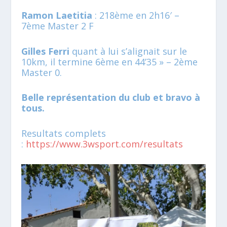
Ramon Laetitia
: 218ème en 2h16′ –
7ème Master 2 F
Gilles Ferri
quant à lui s’alignait sur le
10km, il termine 6ème en 44’35 » – 2ème
Master 0.
Belle représentation du club et bravo à
tous.
Resultats complets
:
https://www.3wsport.com/resultats