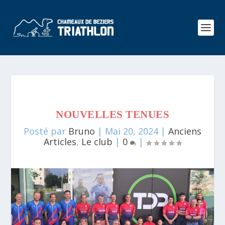
NOUVELLES TENUES
Posté par
Bruno
|
Mai 20, 2024
|
Anciens
Articles
,
Le club
|
0
|