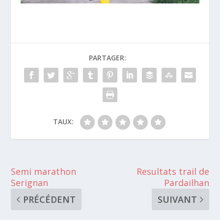
PARTAGER:
TAUX:
Semi marathon
Resultats trail de
Serignan
Pardailhan
PRÉCÉDENT
SUIVANT