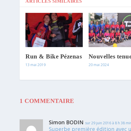
ARTICLES SIMILAIRES
Run & Bike Pézenas
Nouvelles tenu
13 mai 2019
20 mai 2024
1 COMMENTAIRE
Simon BODIN
sur 29 juin 2016 à 8 h 38 mi
Superbe première édition avec u