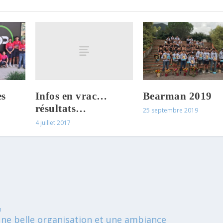
Infos en vrac…
es
Bearman 2019
résultats…
25 septembre 2019
4 juillet 2017
n
ne belle organisation et une ambiance