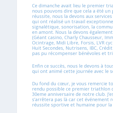
Ce dimanche avait lieu le premier tri
nous pouvons dire que cela a été un 
réussite, nous la devons aux services 
qui ont réalisé un travail exceptionne
signalétique, sonorisation, la commun
en amont. Nous la devons également
(Géant casino, Charly Chausseur, Im
Ocintrage, Midi Libre, Forsis, LVR cyc
Huit Secondes, Nutrisens, IBC, Crédit
pas pu récompenser bénévoles et tria
Enfin ce succès, nous le devons à tou
qui ont animé cette journée avec le s
Du fond du cœur, je vous remercie to
rendu possible ce premier triathlon 
30eme anniversaire de notre club. J’e
s’arrêtera pas là car cet événement r
réussite sportive et humaine pour la 