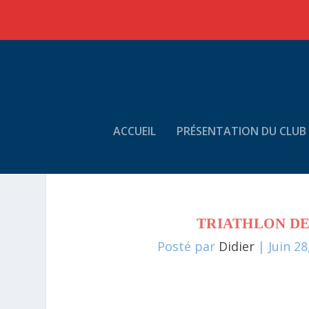
ACCUEIL
PRÉSENTATION DU CLUB
TRIATHLON DE 
Posté par
Didier
|
Juin 28