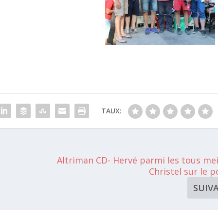
TAUX:
Altriman CD- Hervé parmi les tous mei
Christel sur le 
SUIV