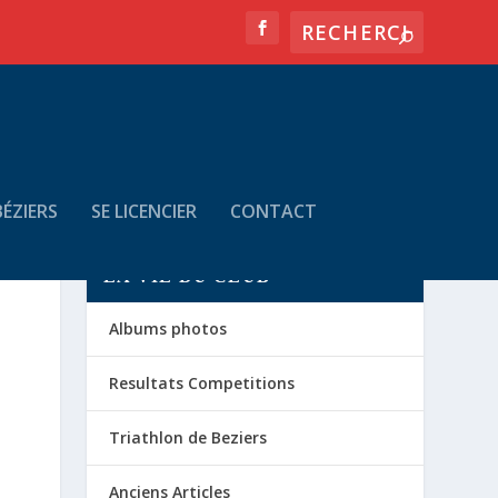
ÉZIERS
SE LICENCIER
CONTACT
LA VIE DU CLUB
Albums photos
Resultats Competitions
Triathlon de Beziers
Anciens Articles