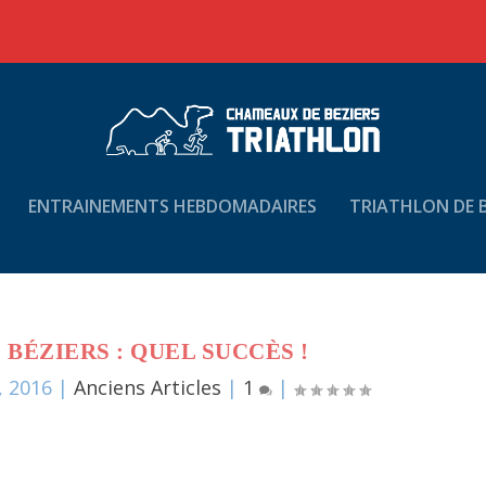
ENTRAINEMENTS HEBDOMADAIRES
TRIATHLON DE B
BÉZIERS : QUEL SUCCÈS !
, 2016
|
Anciens Articles
|
1
|