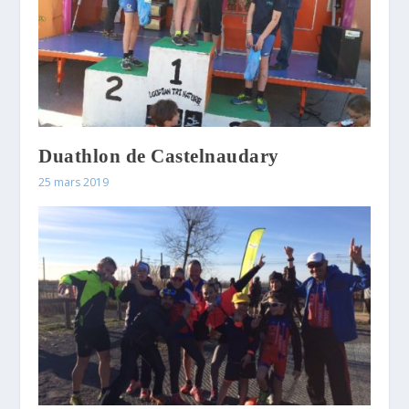
Duathlon de Castelnaudary
25 mars 2019