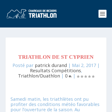
TRIATHLON DE ST CYPRIEN
Posté par
patrick durand
|
Mai 2, 2017
|
Resultats Compétitions
,
Triathlon/Duathlon
|
0
|
Samedi matin, les triathlètes ont pu
profiter des conditions météo favorables
pour l’ouverture de la saison. Au