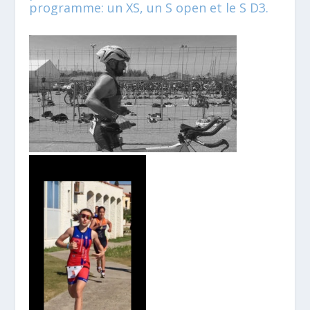
programme: un XS, un S open et le S D3.