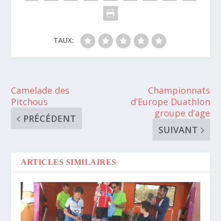
TAUX:
Camelade des
Championnats
Pitchous
d’Europe Duathlon
groupe d’age
PRÉCÉDENT
SUIVANT
ARTICLES SIMILAIRES