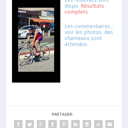
dispo :
Résultats
complets
Les commentaires ,
voir les photos, des
chameaux sont
attendus.
PARTAGER: