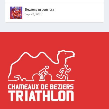
Beziers urban trail
Sep 28, 2025