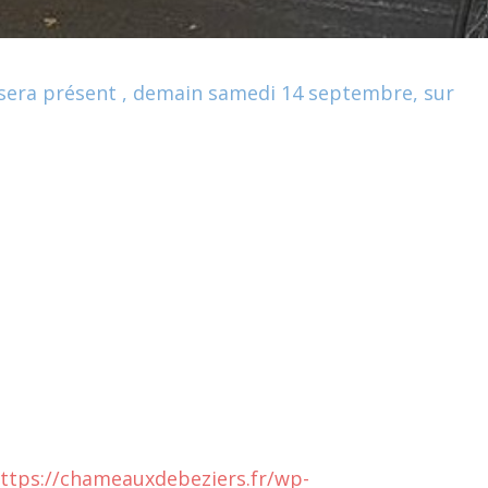
b sera présent , demain samedi 14 septembre, sur
ttps://chameauxdebeziers.fr/wp-