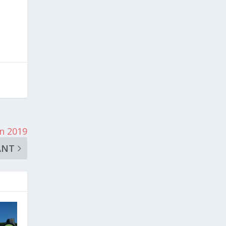
n 2019
ANT