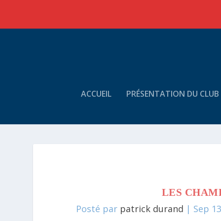
ACCUEIL
PRÉSENTATION DU CLUB
LES CHAM
Posté par
patrick durand
|
Sep 13