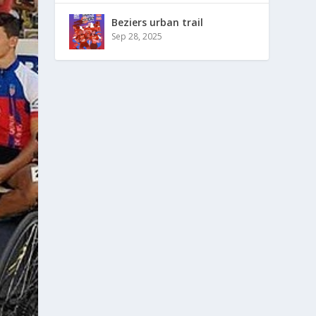
Beziers urban trail
Sep 28, 2025