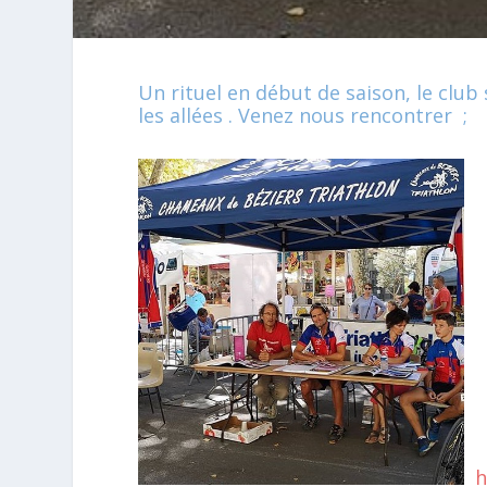
Un rituel en début de saison, le clu
les allées . Venez nous rencontrer ;
h