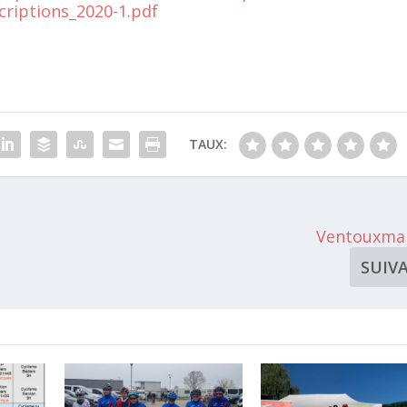
criptions_2020-1.pdf
TAUX:
Ventouxma
SUIV