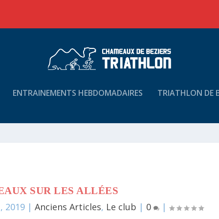
ENTRAINEMENTS HEBDOMADAIRES
TRIATHLON DE B
EAUX SUR LES ALLÉES
, 2019
|
Anciens Articles
,
Le club
|
0
|