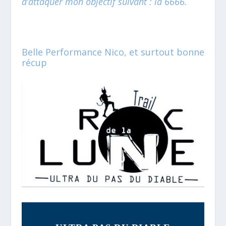
d’attaquer mon objectif suivant : la 6666.
Belle Performance Nico, et surtout bonne
récup