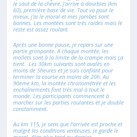
le saut de la chèvre, j’arrive à dourbies (km
60), première base de vie. Tout va pour le
mieux, j’ai le moral et mes jambes sont
bonnes. Les montées sont très raides mais le
reste est assez roulant.
Après une bonne pause, je repars sur une
partie grimpante. A chaque montée, les
mollets sont à la limite de la crampe mais ça
tient. Les 30km suivants sont avalés en
moins de 5heures et je suis confiant pour
terminer la course en moins de 20h. Au
90eme km, la montée chronométrée et les
enchaînements font très mal à tout le
monde. Les participants commencent à
marcher sur les parties roulantes et je double
constamment.
Au km 115, je sens que l’arrivée est proche et
malgré les conditions venteuses, je garde le
moral. 4km plus tard au dernier