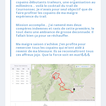
copains débutants traileurs, une organisation au
millimètre… voilà le cocktail du trail de
Cournonsec. Je n’avais pour seul objectif que de
faire profiter les copains de ma maigre
expérience du trail.
Mission accomplie… j’ai ramené mes deux
compères indemnes et ravis de cette première, le
tout dans une ambiance de grosse deconnade. Il
fallait bien ça pour se réchauffer.
Ma maigre saison s’achève. J’en profite pour
remercier tous les copains qui m’ont aidé à
revenir de ma blessure. Ils se reconnaîtront tous
ces affreux jojo. Que la force soit en eux!💪💪💪