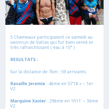
5 Chameaux participaient ce samedi au
swimrun de Valras qui fut bien venté et
très rafraichissant ( eau à 15° )
RESULTATS :
Sur la distance de 7km : 59 arrivants
Ravaille Jeremie
: 4ème en 57’18 » – 1er
V2
Marquine Xavier
: 29ème en 1h11′ – 3ème
V2