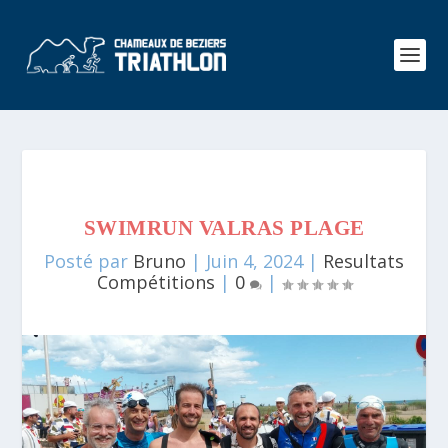
SWIMRUN VALRAS PLAGE
Posté par
Bruno
|
Juin 4, 2024
|
Resultats
Compétitions
|
0
|