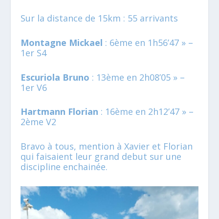
Sur la distance de 15km : 55 arrivants
Montagne Mickael
: 6ème en 1h56’47 » –
1er S4
Escuriola Bruno
: 13ème en 2h08’05 » –
1er V6
Hartmann Florian
: 16ème en 2h12’47 » –
2ème V2
Bravo à tous, mention à Xavier et Florian
qui faisaient leur grand debut sur une
discipline enchainée.