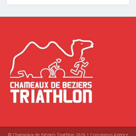
© Chameaux de Béziers Triathlon 2026 | Conception Agence