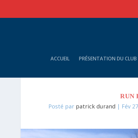
ACCUEIL
PRÉSENTATION DU CLUB
RUN 
Posté par
patrick durand
|
Fév 27