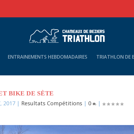
ENTRAINEMENTS HEBDOMADAIRES
TRIATHLON DE B
ET BIKE DE SÈTE
, 2017
|
Resultats Compétitions
|
0
|