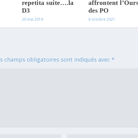
repetita suite….la
affrontent l’Our
D3
des PO
20 mai 2019
6 octobre 2021
s champs obligatoires sont indiqués avec
*