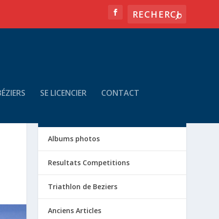
ÉZIERS
SE LICENCIER
CONTACT
LA VIE DU CLUB
Albums photos
Resultats Competitions
Triathlon de Beziers
Anciens Articles