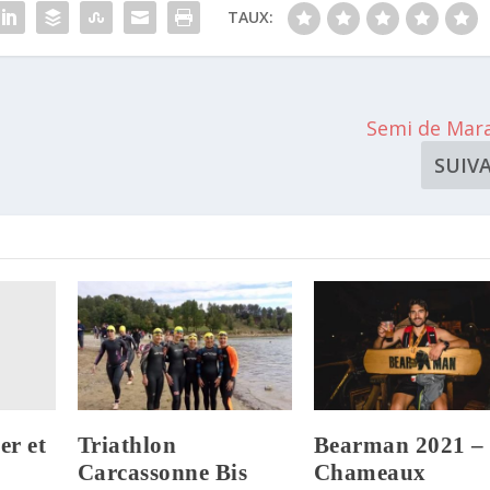
TAUX:
Semi de Mar
SUIV
er et
Triathlon
Bearman 2021 –
Carcassonne Bis
Chameaux