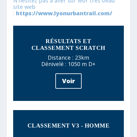
N’hesitez pas à aller sur leur trés beau
site web
:
https://www.lyonurbantrail.com/
RÉSULTATS ET
CLASSEMENT SCRATCH
Distance : 23km
Dénivelé : 1050 m D+
Voir
CLASSEMENT V3 - HOMME