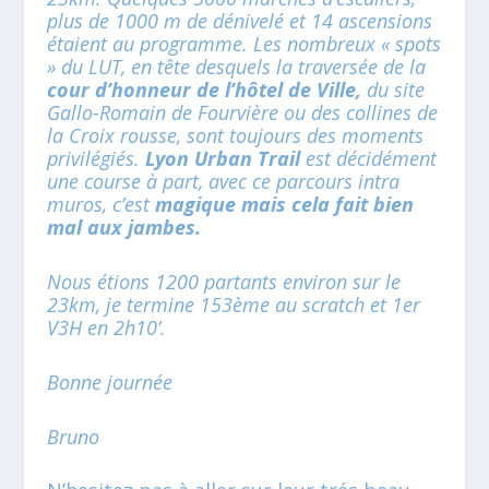
plus de 1000 m de dénivelé et 14 ascensions
étaient au programme. Les nombreux « spots
» du LUT, en tête desquels la traversée de la
cour d’honneur de l’hôtel de Ville,
du site
Gallo-Romain de Fourvière ou des collines de
la Croix rousse, sont toujours des moments
privilégiés.
Lyon Urban Trail
est décidément
une course à part, avec ce parcours intra
muros, c’est
magique mais cela fait bien
mal aux jambes.
Nous étions 1200 partants environ sur le
23km, je termine 153
ème
au scratch et 1
er
V3H en 2h10’.
Bonne journée
Bruno