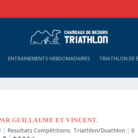
ENTRAINEMENTS HEBDOMADAIRES
TRIATHLON DE B
AR GUILLAUME ET VINCENT.
8
|
Resultats Compétitions
,
Triathlon/Duathlon
|
0
|