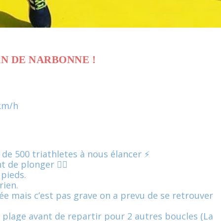
AN DE NARBONNE !
7km/h
e 500 triathletes à nous élancer ⚡
 de plonger 🏊‍♂️
 pieds.
rien.
e mais c’est pas grave on a prevu de se retrouver
 plage avant de repartir pour 2 autres boucles (La