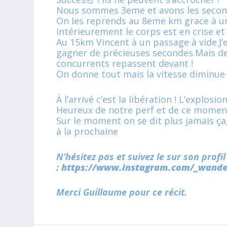
Nous sommes 3eme et avons les second
On les reprends au 8eme km grace à un
Intérieurement le corps est en crise et 
Au 15km Vincent à un passage à vide.J’
gagner de précieuses secondes.Mais der
concurrents repassent devant !
On donne tout mais la vitesse diminue
À l’arrivé c’est la libération ! L’explosio
Heureux de notre perf et de ce moment
Sur le moment on se dit plus jamais ça
à la prochaine
N’hésitez pas et suivez le sur son profi
:
https://www.instagram.com/_wand
Merci Guillaume pour ce récit.