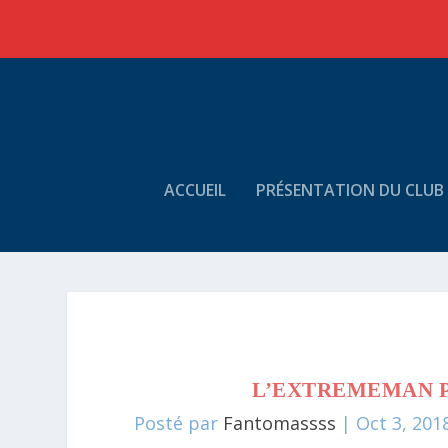
ACCUEIL
PRÉSENTATION DU CLUB
L’EXTREMEMAN P
Posté par
Fantomassss
|
Oct 3, 201