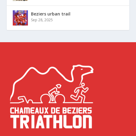
Beziers urban trail
Sep 28, 2025