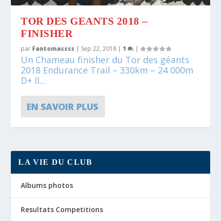
TOR DES GEANTS 2018 –
FINISHER
par
Fantomassss
|
Sep 22, 2018
|
1
|
Un Chameau finisher du Tor des géants
2018 Endurance Trail – 330km – 24 000m
D+ Il...
EN SAVOIR PLUS
LA VIE DU CLUB
Albums photos
Resultats Competitions