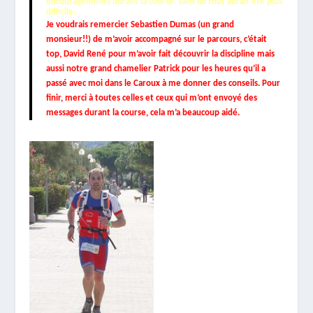
encouragements durant la course. Sans lui tout aurait été plus
difficile.
Je voudrais remercier Sebastien Dumas (un grand
monsieur!!) de m’avoir accompagné sur le parcours, c’était
top, David René pour m’avoir fait découvrir la discipline mais
aussi notre grand chamelier Patrick pour les heures qu’il a
passé avec moi dans le Caroux à me donner des conseils. Pour
finir, merci à toutes celles et ceux qui m’ont envoyé des
messages durant la course, cela m’a beaucoup aidé.