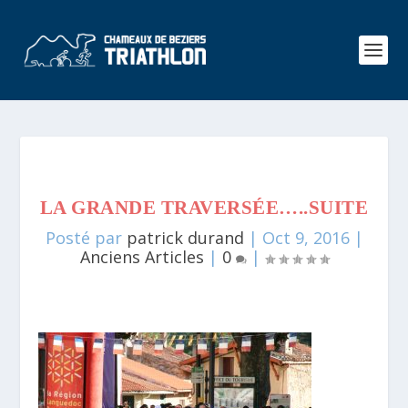
LA GRANDE TRAVERSÉE…..SUITE
Posté par
patrick durand
|
Oct 9, 2016
|
Anciens Articles
|
0
|