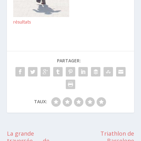
résultats
PARTAGER:
TAUX:
La grande
Triathlon de
traversée…….de
Barcelone