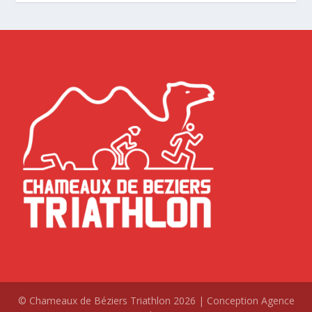
© Chameaux de Béziers Triathlon 2026 | Conception Agence