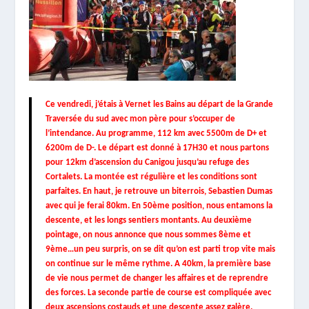
Ce vendredi, j’étais à Vernet les Bains au départ de la Grande
Traversée du sud avec mon père pour s’occuper de
l’intendance. Au programme, 112 km avec 5500m de D+ et
6200m de D-. Le départ est donné à 17H30 et nous partons
pour 12km d’ascension du Canigou jusqu’au refuge des
Cortalets. La montée est régulière et les conditions sont
parfaites. En haut, je retrouve un biterrois, Sebastien Dumas
avec qui je ferai 80km. En 50ème position, nous entamons la
descente, et les longs sentiers montants. Au deuxième
pointage, on nous annonce que nous sommes 8ème et
9ème…un peu surpris, on se dit qu’on est parti trop vite mais
on continue sur le même rythme. A 40km, la première base
de vie nous permet de changer les affaires et de reprendre
des forces. La seconde partie de course est compliquée avec
deux ascensions costauds et une descente assez galère.