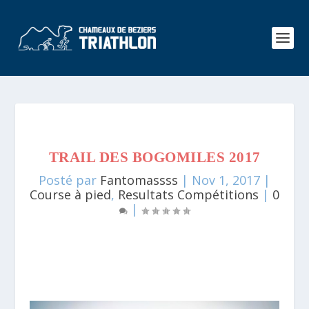
TRAIL DES BOGOMILES 2017
Posté par
Fantomassss
|
Nov 1, 2017
|
Course à pied
,
Resultats Compétitions
|
0
|