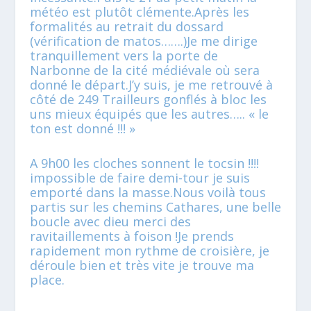
météo est plutôt clémente.Après les
formalités au retrait du dossard
(vérification de matos…….)Je me dirige
tranquillement vers la porte de
Narbonne de la cité médiévale où sera
donné le départ.J’y suis, je me retrouvé à
côté de 249 Trailleurs gonflés à bloc les
uns mieux équipés que les autres….. « le
ton est donné !!! »
A 9h00 les cloches sonnent le tocsin !!!!
impossible de faire demi-tour je suis
emporté dans la masse.Nous voilà tous
partis sur les chemins Cathares, une belle
boucle avec dieu merci des
ravitaillements à foison !Je prends
rapidement mon rythme de croisière, je
déroule bien et très vite je trouve ma
place.