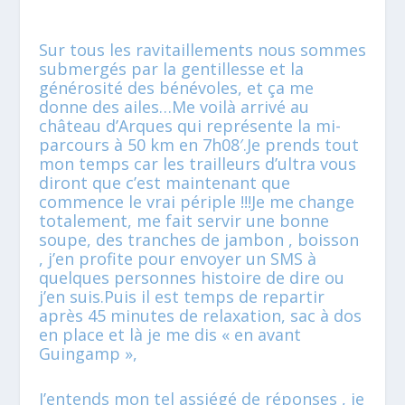
Sur tous les ravitaillements nous sommes
submergés par la gentillesse et la
générosité des bénévoles, et ça me
donne des ailes…Me voilà arrivé au
château d’Arques qui représente la mi-
parcours à 50 km en 7h08′.Je prends tout
mon temps car les trailleurs d’ultra vous
diront que c’est maintenant que
commence le vrai périple !!!Je me change
totalement, me fait servir une bonne
soupe, des tranches de jambon , boisson
, j’en profite pour envoyer un SMS à
quelques personnes histoire de dire ou
j’en suis.Puis il est temps de repartir
après 45 minutes de relaxation, sac à dos
en place et là je me dis « en avant
Guingamp »,
J’entends mon tel assiégé de réponses , je