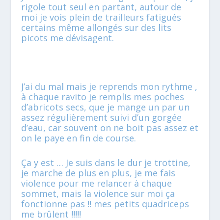
rigole tout seul en partant, autour de
moi je vois plein de trailleurs fatigués
certains même allongés sur des lits
picots me dévisagent.
J’ai du mal mais je reprends mon rythme ,
à chaque ravito je remplis mes poches
d’abricots secs, que je mange un par un
assez régulièrement suivi d’un gorgée
d’eau, car souvent on ne boit pas assez et
on le paye en fin de course.
Ça y est … Je suis dans le dur je trottine,
je marche de plus en plus, je me fais
violence pour me relancer à chaque
sommet, mais la violence sur moi ça
fonctionne pas !! mes petits quadriceps
me brûlent !!!!!