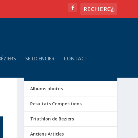
ÉZIERS
SE LICENCIER
CONTACT
LA VIE DU CLUB
Albums photos
Resultats Competitions
Triathlon de Beziers
Anciens Articles