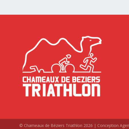
© Chameaux de Béziers Triathlon 2026 | Conception Ag