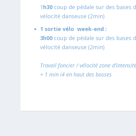
1
h30
coup de pédale sur des bases de
vélocité danseuse (2min)
1 sortie vélo week-end :
3h00
coup de pédale sur des bases de
vélocité danseuse (2min)
Travail foncier / vélocité zone d’intensit
+ 1 min i4 en haut des bosses