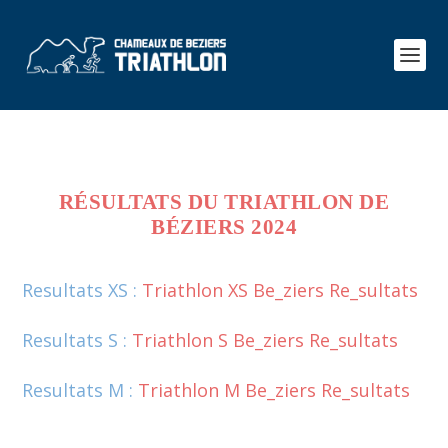
RÉSULTATS DU TRIATHLON DE
BÉZIERS 2024
Resultats XS :
Triathlon XS Be_ziers Re_sultats
Resultats S :
Triathlon S Be_ziers Re_sultats
Resultats M :
Triathlon M Be_ziers Re_sultats