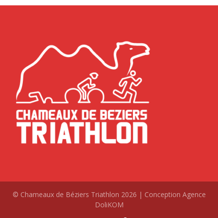
© Chameaux de Béziers Triathlon 2026 | Conception Agence
DoliKOM