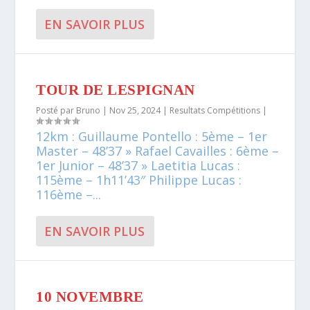
EN SAVOIR PLUS
TOUR DE LESPIGNAN
Posté par
Bruno
|
Nov 25, 2024
|
Resultats Compétitions
|
12km : Guillaume Pontello : 5ème – 1er
Master – 48’37 » Rafael Cavailles : 6ème –
1er Junior – 48’37 » Laetitia Lucas :
115ème – 1h11’43″ Philippe Lucas :
116ème –...
EN SAVOIR PLUS
10 NOVEMBRE