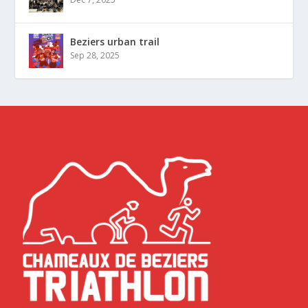
Beziers urban trail
Sep 28, 2025